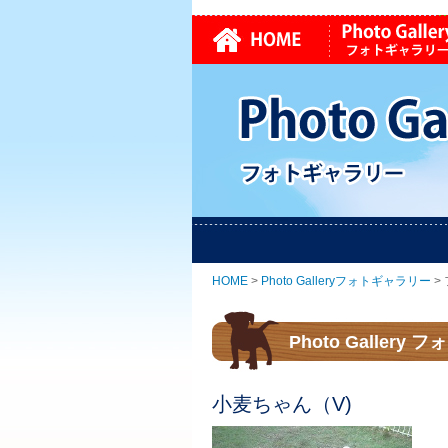
HOME
>
Photo Galleryフォトギャラリー
>
Photo Galler
小麦ちゃん（V)