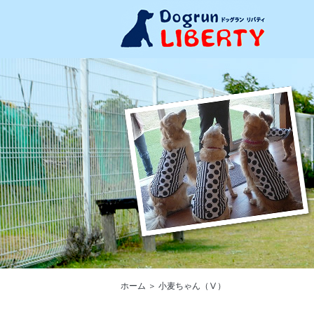
ホーム
＞ 小麦ちゃん（Ⅴ）