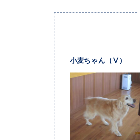
小麦ちゃん（Ⅴ）