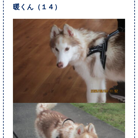
暖くん（１４）