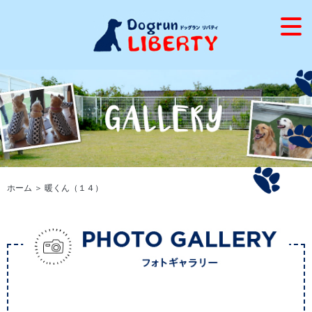
ホーム
＞ 暖くん（１４）