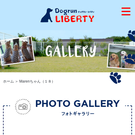
ホーム
＞ Marenちゃん（１８）